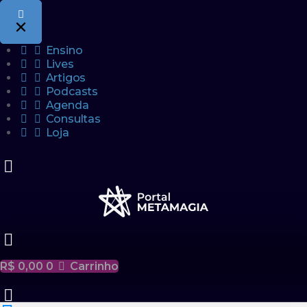
Ensino
Lives
Artigos
Podcasts
Agenda
Consultas
Loja
R$
0,00
0
Carrinho