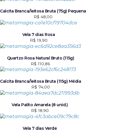
Calcita Branca/leitosa Bruta (75g) Pequena
R$
48,00
Vela 7 dias Rosa
R$
19,90
Quartzo Rosa Natural Bruto (115g)
R$
110,86
Calcita Branca/leitosa Bruta (115g) Média
R$
74,00
Vela Palito Amarela (8 unid.)
R$
18,90
Vela 7 dias Verde