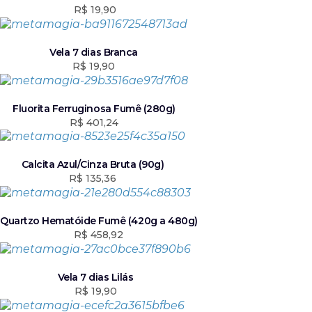
R$
19,90
Vela 7 dias Branca
R$
19,90
Fluorita Ferruginosa Fumê (280g)
R$
401,24
Calcita Azul/Cinza Bruta (90g)
R$
135,36
Quartzo Hematóide Fumê (420g a 480g)
R$
458,92
Vela 7 dias Lilás
R$
19,90