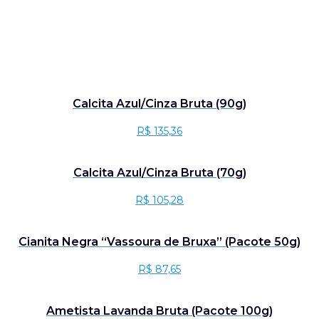
Calcita Azul/Cinza Bruta (90g)
R$
135,36
Calcita Azul/Cinza Bruta (70g)
R$
105,28
Cianita Negra “Vassoura de Bruxa” (Pacote 50g)
R$
87,65
Ametista Lavanda Bruta (Pacote 100g)