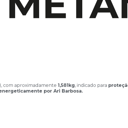
A), com aproximadamente
1,581kg
, indicado para
proteçã
energeticamente por Ari Barbosa.