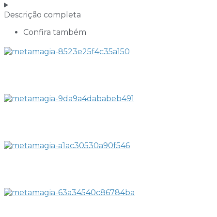
Descrição completa
Confira também