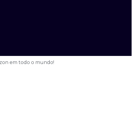
azon em todo o mundo!