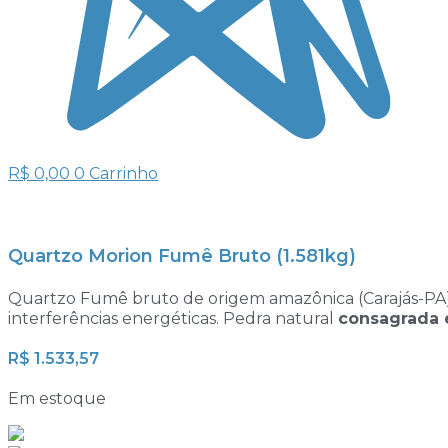
R$
0,00
0
Carrinho
Quartzo Morion Fumê Bruto (1.581kg)
Quartzo Fumê bruto de origem amazônica (Carajás-P
interferências energéticas. Pedra natural
consagrada 
R$
1.533,57
Em estoque