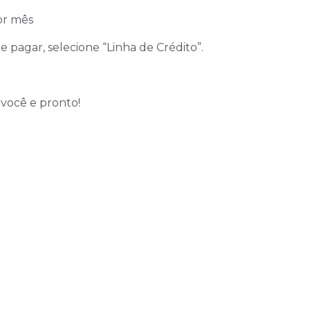
or mês
 pagar, selecione “Linha de Crédito”.
você e pronto!