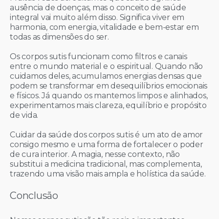
ausência de doenças, mas o conceito de saúde
integral vai muito além disso. Significa viver em
harmonia, com energia, vitalidade e bem-estar em
todas as dimensões do ser.
Os corpos sutis funcionam como filtros e canais
entre o mundo material e o espiritual. Quando não
cuidamos deles, acumulamos energias densas que
podem se transformar em desequilíbrios emocionais
e físicos. Já quando os mantemos limpos e alinhados,
experimentamos mais clareza, equilíbrio e propósito
de vida.
Cuidar da saúde dos corpos sutis é um ato de amor
consigo mesmo e uma forma de fortalecer o poder
de cura interior. A magia, nesse contexto, não
substitui a medicina tradicional, mas complementa,
trazendo uma visão mais ampla e holística da saúde.
Conclusão