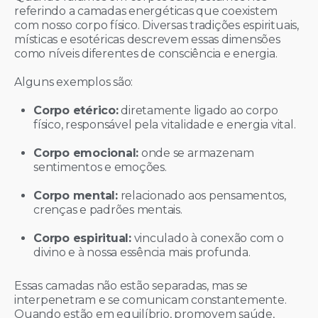
referindo a camadas energéticas que coexistem
com nosso corpo físico. Diversas tradições espirituais,
místicas e esotéricas descrevem essas dimensões
como níveis diferentes de consciência e energia.
Alguns exemplos são:
Corpo etérico:
diretamente ligado ao corpo
físico, responsável pela vitalidade e energia vital.
Corpo emocional:
onde se armazenam
sentimentos e emoções.
Corpo mental:
relacionado aos pensamentos,
crenças e padrões mentais.
Corpo espiritual:
vinculado à conexão com o
divino e à nossa essência mais profunda.
Essas camadas não estão separadas, mas se
interpenetram e se comunicam constantemente.
Quando estão em equilíbrio, promovem saúde,