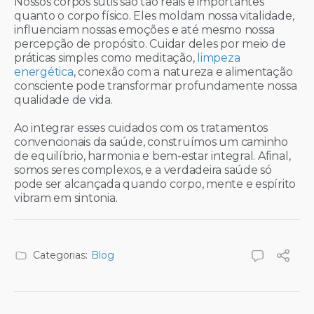
Nossos corpos sutis são tão reais e importantes
quanto o corpo físico. Eles moldam nossa vitalidade,
influenciam nossas emoções e até mesmo nossa
percepção de propósito. Cuidar deles por meio de
práticas simples como meditação,
limpeza
energética
, conexão com a natureza e alimentação
consciente pode transformar profundamente nossa
qualidade de vida.
Ao integrar esses cuidados com os tratamentos
convencionais da saúde, construímos um caminho
de equilíbrio, harmonia e bem-estar integral. Afinal,
somos seres complexos, e a verdadeira saúde só
pode ser alcançada quando corpo, mente e espírito
vibram em sintonia.
Categorias:
Blog