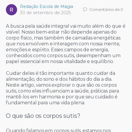
Redação Escola de Magia
Comentários
de 0
30 de setembro de 2025
A busca pela saúde integral vai muito além do que é
visível. Nosso bem-estar não depende apenas do
corpo físico, mas também de camadas energéticas
que nos envolvem e interagem com nossa mente,
emoções e espírito. Esses campos de energia,
conhecidos como corpos sutis, desempenham um
papel essencial em nossa vitalidade e equilíbrio.
Cuidar deles é tão importante quanto cuidar da
alimentação, do sono e dos hábitos do dia a dia.
Neste artigo, vamos explorar o que são os corpos
sutis, como eles influenciam a saúde, práticas para
mantê-los em harmonia e por que seu cuidado é
fundamental para uma vida plena.
O que são os corpos sutis?
Quando falamos em corpos sutis, estamos nos