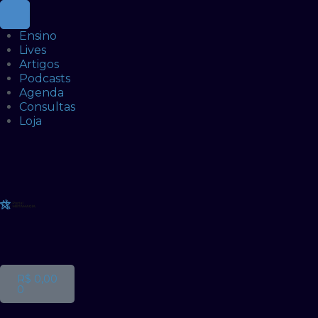
Ensino
Lives
Artigos
Podcasts
Agenda
Consultas
Loja
R$
0,00
0