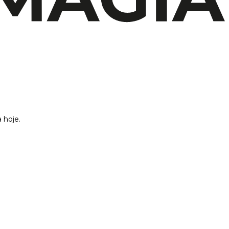
 hoje.