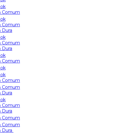
ook
a Comum
ook
a Comum
 Dura
ook
a Comum
 Dura
ook
a Comum
ook
ook
a Comum
a Comum
 Dura
ook
a Comum
 Dura
a Comum
a Comum
a Dura