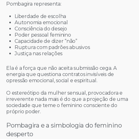
Pombagira representa:
Liberdade de escolha
Autonomia emocional
Consciência do desejo
Poder pessoal feminino
Capacidade de dizer “não”
Ruptura com padrões abusivos
Justiça nas relações
Ela é a força que não aceita submissão cega. A
energia que questiona contratos invisíveis de
opressão emocional, social e espiritual.
O estereótipo da mulher sensual, provocadora e
irreverente nada mais é do que a projeção de uma
sociedade que teme o feminino consciente do
próprio poder.
Pombagira e a simbologia do feminino
desperto