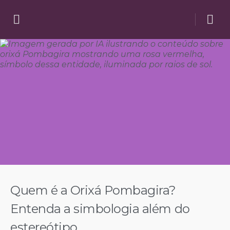
Quem é a Orixá Pombagira?
Entenda a simbologia além do
estereótipo