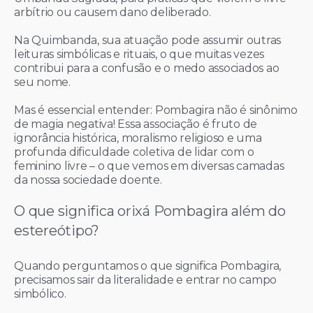
arbítrio ou causem dano deliberado.
Na Quimbanda, sua atuação pode assumir outras
leituras simbólicas e rituais, o que muitas vezes
contribui para a confusão e o medo associados ao
seu nome.
Mas é essencial entender: Pombagira não é sinônimo
de magia negativa! Essa associação é fruto de
ignorância histórica, moralismo religioso e uma
profunda dificuldade coletiva de lidar com o
feminino livre – o que vemos em diversas camadas
da nossa sociedade doente.
O que significa orixá Pombagira além do
estereótipo?
Quando perguntamos o que significa Pombagira,
precisamos sair da literalidade e entrar no campo
simbólico.