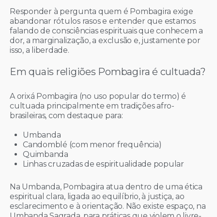
Responder à pergunta quem é Pombagira exige
abandonar rótulos rasos e entender que estamos
falando de consciências espirituais que conhecem a
dor, a marginalização, a exclusão e, justamente por
isso, a liberdade.
Em quais religiões Pombagira é cultuada?
A orixá Pombagira (no uso popular do termo) é
cultuada principalmente em tradições afro-
brasileiras, com destaque para:
Umbanda
Candomblé (com menor frequência)
Quimbanda
Linhas cruzadas de espiritualidade popular
Na Umbanda, Pombagira atua dentro de uma ética
espiritual clara, ligada ao equilíbrio, à justiça, ao
esclarecimento e à orientação. Não existe espaço, na
Umbanda Sagrada, para práticas que violem o livre-