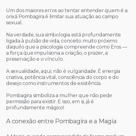
Um dos maiores erros ao tentar entender quem é a
orixá Pombagira é limitar sua atuação ao campo
sexual.
Na verdade, sua simbologia está profundamente
ligada à pulsão de vida, conceito muito próximo
daquilo que a psicologia compreende como Eros —
a força que impulsiona a criação, o prazer, a
preservação e o vínculo.
A sexualidade, aqui, não é vulgaridade. É energia
criativa, potência vital, consciência do corpo e do
desejo como instrumentos de existência.
Pombagira simboliza a mulher que não pede
permissão para existir. E isso, em si, já é
profundamente mágico!
A conexão entre Pombagira e a Magia