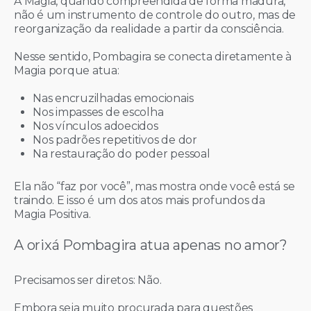
A Magia, quando compreendida de forma madura,
não é um instrumento de controle do outro, mas de
reorganização da realidade a partir da consciência.
Nesse sentido, Pombagira se conecta diretamente à
Magia porque atua:
Nas encruzilhadas emocionais
Nos impasses de escolha
Nos vínculos adoecidos
Nos padrões repetitivos de dor
Na restauração do poder pessoal
Ela não “faz por você”, mas mostra onde você está se
traindo. E isso é um dos atos mais profundos da
Magia Positiva.
A orixá Pombagira atua apenas no amor?
Precisamos ser diretos: Não.
Embora seja muito procurada para questões