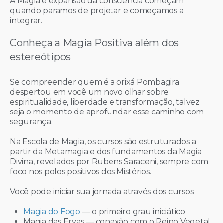
A Magia e expansão da consciência começam
quando paramos de projetar e começamos a
integrar.
Conheça a Magia Positiva além dos
estereótipos
Se compreender quem é a orixá Pombagira
despertou em você um novo olhar sobre
espiritualidade, liberdade e transformação, talvez
seja o momento de aprofundar esse caminho com
segurança.
Na Escola de Magia, os cursos são estruturados a
partir da Metamagia e dos fundamentos da Magia
Divina, revelados por Rubens Saraceni, sempre com
foco nos polos positivos dos Mistérios.
Você pode iniciar sua jornada através dos cursos:
Magia do Fogo
— o primeiro grau iniciático
Magia das Ervas — conexão com o Reino Vegetal