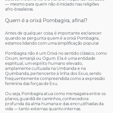
— mesmo para quem não é iniciado nas religiões
afro-brasileiras.
Quem é a orixá Pombagira, afinal?
Antes de qualquer coisa, é importante esclarecer:
quando se pergunta quem é a orixá Pombagira,
estamos lidando com uma simplificação popular.
Pombagira não é um Orixá no sentido clássico, como
Oxum, Iemanjá ou Ogum. Ela é uma entidade
espiritual, um espírito humano elevado,
amplamente cultuada na Umbanda e na
Quimbanda, pertencente à linha dos Exus, sendo
frequentemente compreendida como a expressão
feminina das forças de Exu.
Ou seja, Pombagira atua como mensageira entre os
planos, guardiã de caminhos, conhecedora
profunda da alma humana e das encruzilhadas da
vida — tanto externas quanto internas.