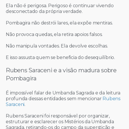
Ela não é perigosa. Perigoso é continuar vivendo
desconectado da própria verdade.
Pombagira não destrói lares, ela expõe mentiras.
Não provoca quedas, ela retira apoios falsos.
Não manipula vontades. Ela devolve escolhas.
E isso assusta quem se beneficia do desequilíbrio.
Rubens Saraceni e a visão madura sobre
Pombagira
É impossível falar de Umbanda Sagrada e da leitura
profunda dessas entidades sem mencionar
Rubens
Saraceni
.
Rubens Saraceni foi responsável por organizar,
estruturar e esclarecer os Mistérios da Umbanda
Sagrada, retirando-os do campo da superstição e