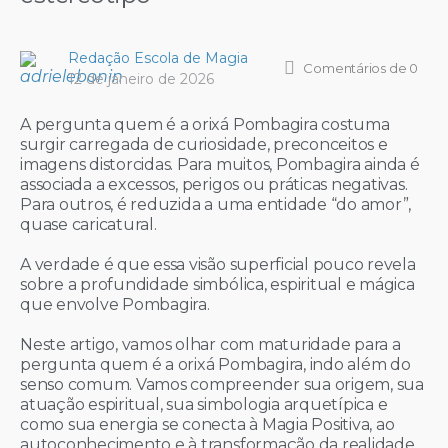
Redação Escola de Magia
Comentários
de 0
12 de janeiro de 2026
A pergunta quem é a orixá Pombagira costuma
surgir carregada de curiosidade, preconceitos e
imagens distorcidas. Para muitos, Pombagira ainda é
associada a excessos, perigos ou práticas negativas.
Para outros, é reduzida a uma entidade “do amor”,
quase caricatural.
A verdade é que essa visão superficial pouco revela
sobre a profundidade simbólica, espiritual e mágica
que envolve Pombagira.
Neste artigo, vamos olhar com maturidade para a
pergunta quem é a orixá Pombagira, indo além do
senso comum. Vamos compreender sua origem, sua
atuação espiritual, sua simbologia arquetípica e
como sua energia se conecta à Magia Positiva, ao
autoconhecimento e à transformação da realidade