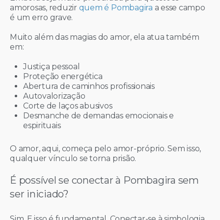
amorosas, reduzir
quem é Pombagira
a esse campo
é um erro grave.
Muito além das magias do amor, ela atua também
em:
Justiça pessoal
Proteção energética
Abertura de caminhos profissionais
Autovalorização
Corte de laços abusivos
Desmanche de demandas emocionais e
espirituais
O amor, aqui, começa pelo amor-próprio. Sem isso,
qualquer vínculo se torna prisão.
É possível se conectar à Pombagira sem
ser iniciado?
Sim. E isso é fundamental. Conectar-se à simbologia