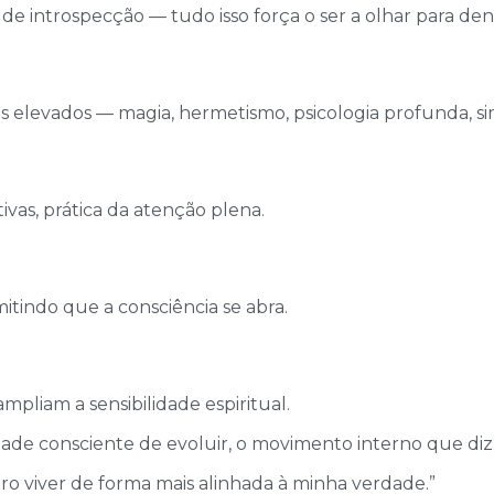
de introspecção — tudo isso força o ser a olhar para den
 elevados — magia, hermetismo, psicologia profunda, s
tivas, prática da atenção plena.
itindo que a consciência se abra.
ampliam a sensibilidade espiritual.
ade consciente de evoluir, o movimento interno que diz
 viver de forma mais alinhada à minha verdade.”