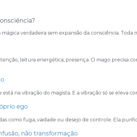
onsciência?
 mágica verdadeira sem expansão da consciência. Toda 
tenção, leitura energética, presença. O mago precisa 
no
 está na vibração do magista. E a vibração só se eleva co
óprio ego
as como fuga, vaidade ou desejo de controle. Ela purific
nfusão, não transformação