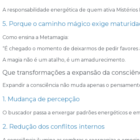
A responsabilidade energética de quem ativa Mistérios D
5. Porque o caminho mágico exige maturidad
Como ensina a Metamagia:
“É chegado o momento de deixarmos de pedir favores ao 
A magia não é um atalho, é um amadurecimento.
Que transformações a expansão da consciênc
Expandir a consciência não muda apenas o pensamento: 
1. Mudança de percepção
O buscador passa a enxergar padrões energéticos e emoc
2. Redução dos conflitos internos