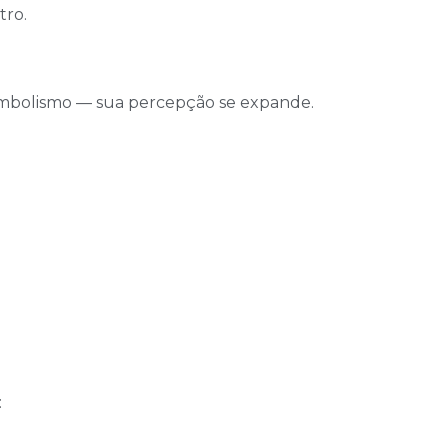
tro.
imbolismo — sua percepção se expande.
: