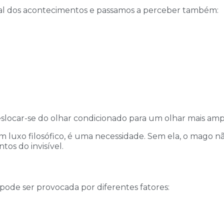
al dos acontecimentos e passamos a perceber também:
eslocar-se do olhar condicionado para um olhar mais ampl
luxo filosófico, é uma necessidade. Sem ela, o mago não
os do invisível.
pode ser provocada por diferentes fatores: