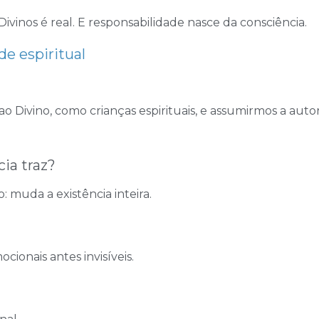
ivinos é real. E responsabilidade nasce da consciência.
e espiritual
Divino, como crianças espirituais, e assumirmos a autor
ia traz?
muda a existência inteira.
ionais antes invisíveis.