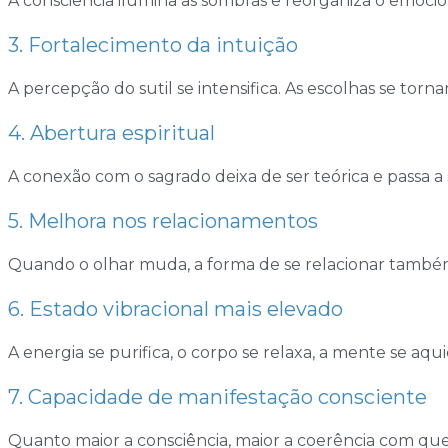
A consciência ilumina as sombras e reorganiza o emocio
3. Fortalecimento da intuição
A percepção do sutil se intensifica. As escolhas se torna
4. Abertura espiritual
A conexão com o sagrado deixa de ser teórica e passa a s
5. Melhora nos relacionamentos
Quando o olhar muda, a forma de se relacionar tamb
6. Estado vibracional mais elevado
A energia se purifica, o corpo se relaxa, a mente se aqui
7. Capacidade de manifestação consciente
Quanto maior a consciência, maior a coerência com que s