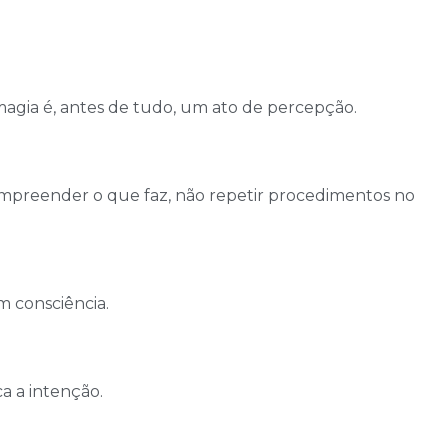
magia é, antes de tudo, um ato de percepção.
compreender o que faz, não repetir procedimentos no
m consciência.
a a intenção.