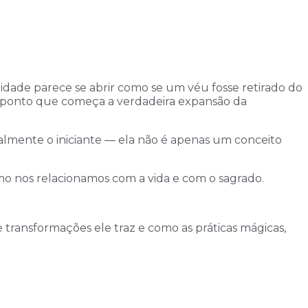
idade parece se abrir como se um véu fosse retirado do
se ponto que começa a verdadeira expansão da
cialmente o iniciante — ela não é apenas um conceito
 nos relacionamos com a vida e com o sagrado.
e transformações ele traz e como as práticas mágicas,