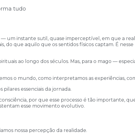
orma tudo
 um instante sutil, quase imperceptível, em que a real
s, do que aquilo que os sentidos físicos captam. É nes
spirituais ao longo dos séculos. Mas, para o mago — espe
mos o mundo, como interpretamos as experiências, como
pilares essenciais da jornada.
 consciência, por que esse processo é tão importante, qu
ustentam esse movimento evolutivo.
iamos nossa percepção da realidade.