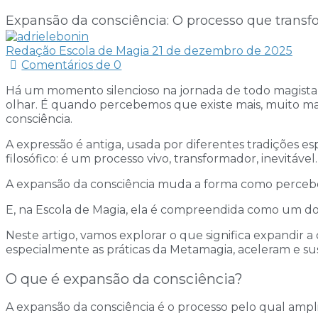
Expansão da consciência: O processo que transf
Redação Escola de Magia
21 de dezembro de 2025
Comentários
de 0
Há um momento silencioso na jornada de todo magista —
olhar. É quando percebemos que existe mais, muito mai
consciência.
A expressão é antiga, usada por diferentes tradições e
filosófico: é um processo vivo, transformador, inevitável.
A expansão da consciência muda a forma como percebe
E, na Escola de Magia, ela é compreendida como um dos 
Neste artigo, vamos explorar o que significa expandir a
especialmente as práticas da Metamagia, aceleram e s
O que é expansão da consciência?
A expansão da consciência é o processo pelo qual ampl