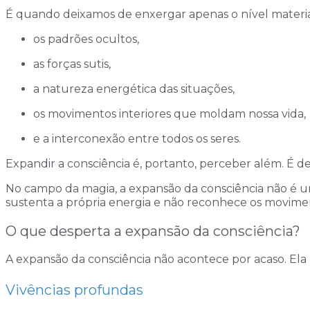
É quando deixamos de enxergar apenas o nível materi
os padrões ocultos,
as forças sutis,
a natureza energética das situações,
os movimentos interiores que moldam nossa vida,
e a interconexão entre todos os seres.
Expandir a consciência é, portanto, perceber além. É d
No campo da magia, a expansão da consciência não é um 
sustenta a própria energia e não reconhece os moviment
O que desperta a expansão da consciência?
A expansão da consciência não acontece por acaso. Ela 
Vivências profundas