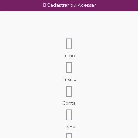
Cadastrar ou Acessar
Início
Ensino
Conta
Lives